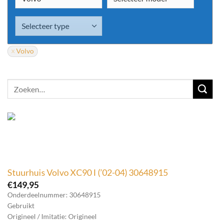
Volvo
Zoeken
naar:
Stuurhuis Volvo XC90 I (’02-04) 30648915
€
149,95
Onderdeelnummer: 30648915
Gebruikt
Origineel / Imitatie: Origineel