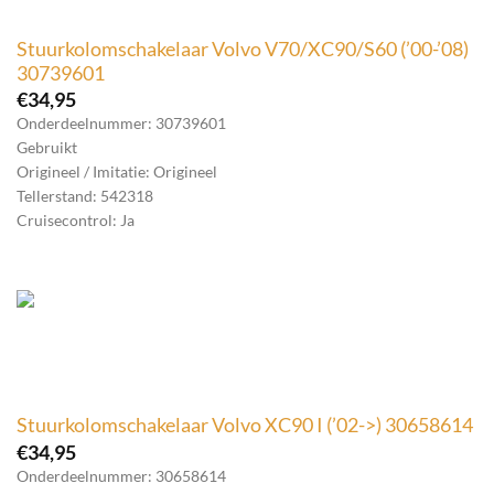
Stuurkolomschakelaar Volvo V70/XC90/S60 (’00-’08)
30739601
€
34,95
Onderdeelnummer: 30739601
Gebruikt
Origineel / Imitatie: Origineel
Tellerstand: 542318
Cruisecontrol: Ja
Stuurkolomschakelaar Volvo XC90 I (’02->) 30658614
€
34,95
Onderdeelnummer: 30658614