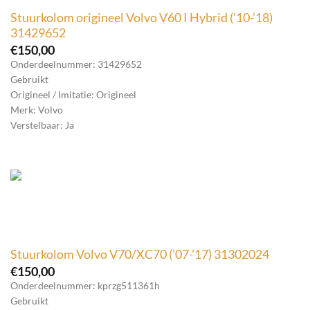
Stuurkolom origineel Volvo V60 I Hybrid (’10-’18)
31429652
€
150,00
Onderdeelnummer: 31429652
Gebruikt
Origineel / Imitatie: Origineel
Merk: Volvo
Verstelbaar: Ja
Stuurkolom Volvo V70/XC70 (’07-’17) 31302024
€
150,00
Onderdeelnummer: kprzg511361h
Gebruikt