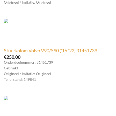
Origineel / Imitatie: Origineel
Stuurkolom Volvo V90/S90 (’16-’22) 31451739
€
250,00
Onderdeelnummer: 31451739
Gebruikt
Origineel / Imitatie: Origineel
Tellerstand: 149841