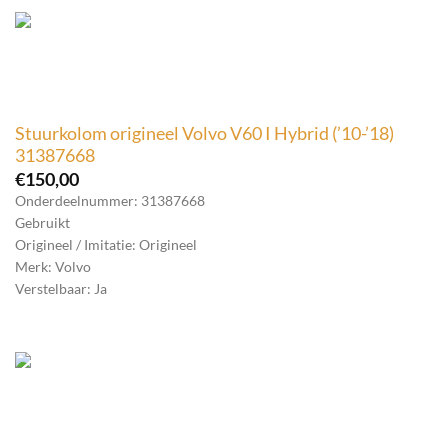
Stuurkolom origineel Volvo V60 I Hybrid (’10-’18)
31387668
€
150,00
Onderdeelnummer: 31387668
Gebruikt
Origineel / Imitatie: Origineel
Merk: Volvo
Verstelbaar: Ja