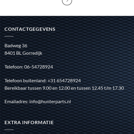
CONTACTGEGEVENS
Badweg 36
8401 BL Gorredijk
Telefoon: 06-54728924
Telefoon buitenland: +31 654728924
Bereikbaar tussen 9.00 en 12.00 en tussen 12.45 t/m 17.30
Emailadres: info@hunterparts.nl
EXTRA INFORMATIE