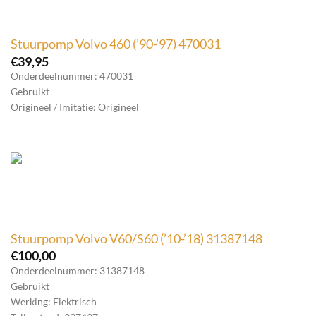
Stuurpomp Volvo 460 (’90-’97) 470031
€
39,95
Onderdeelnummer: 470031
Gebruikt
Origineel / Imitatie: Origineel
Stuurpomp Volvo V60/S60 (’10-’18) 31387148
€
100,00
Onderdeelnummer: 31387148
Gebruikt
Werking: Elektrisch