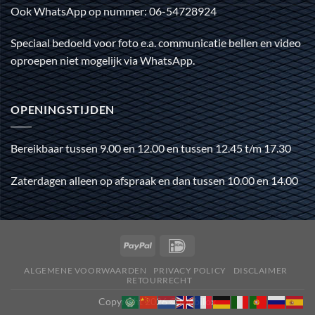
Ook WhatsApp op nummer: 06-54728924
Speciaal bedoeld voor foto e.a. communicatie bellen en video
oproepen niet mogelijk via WhatsApp.
OPENINGSTIJDEN
Bereikbaar tussen 9.00 en 12.00 en tussen 12.45 t/m 17.30
Zaterdagen alleen op afspraak en dan tussen 10.00 en 14.00
ALGEMENE VOORWAARDEN
PRIVACY POLICY
DISCLAIMER
RETOURRECHT
Copyright 2026 ©
Mobilox