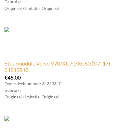
Gebruikt
Origineel / Imitatie: Origineel
Stuurmodule Volvo V70/XC70/XC60 (’07-’17)
31313810
€
45,00
Onderdeelnummer: 31313810
Gebruikt
Origineel / Imitatie: Origineel