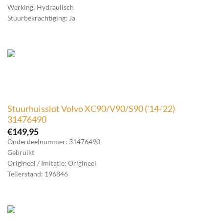
Werking: Hydraulisch
Stuurbekrachtiging: Ja
Stuurhuisslot Volvo XC90/V90/S90 (’14-’22)
31476490
€
149,95
Onderdeelnummer: 31476490
Gebruikt
Origineel / Imitatie: Origineel
Tellerstand: 196846