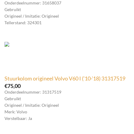
Onderdeelnummer: 31658037
Gebruikt
Origineel / Imitatie: Origineel
Tellerstand: 324301
Stuurkolom origineel Volvo V60 I (’10-’18) 31317519
€
75,00
Onderdeelnummer: 31317519
Gebruikt
Origineel / Imitatie: Origineel
Merk: Volvo
Verstelbaar: Ja