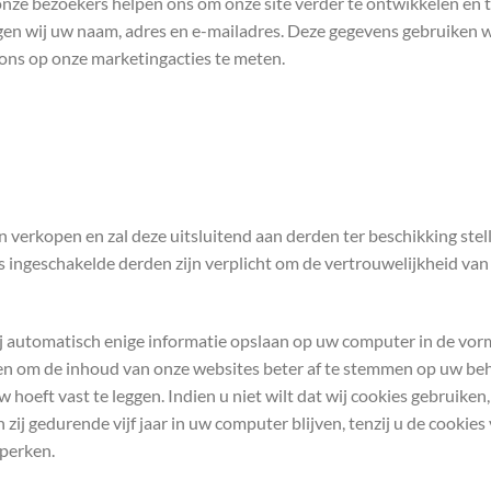
 onze bezoekers helpen ons om onze site verder te ontwikkelen en 
ragen wij uw naam, adres en e-mailadres. Deze gegevens gebruiken w
pons op onze marketingacties te meten.
 verkopen en zal deze uitsluitend aan derden ter beschikking stell
 ingeschakelde derden zijn verplicht om de vertrouwelijkheid van
 automatisch enige informatie opslaan op uw computer in de vorm
en om de inhoud van onze websites beter af te stemmen op uw be
 hoeft vast te leggen. Indien u niet wilt dat wij cookies gebruiken, 
n zij gedurende vijf jaar in uw computer blijven, tenzij u de cookie
perken.