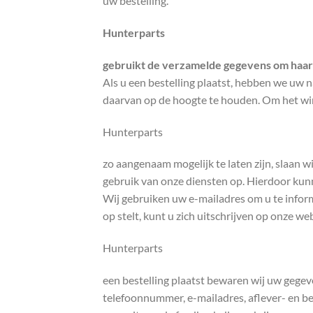
uw bestelling.
Hunterparts
gebruikt de verzamelde gegevens om haar 
Als u een bestelling plaatst, hebben we uw 
daarvan op de hoogte te houden. Om het win
Hunterparts
zo aangenaam mogelijk te laten zijn, slaan 
gebruik van onze diensten op. Hierdoor kunn
Wij gebruiken uw e-mailadres om u te informe
op stelt, kunt u zich uitschrijven op onze webs
Hunterparts
een bestelling plaatst bewaren wij uw geg
telefoonnummer, e-mailadres, aflever- en bet