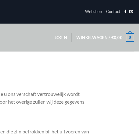
Webshop
Contact
0
LOGIN
WINKELWAGEN /
€
0,00
die u ons verschaft vertrouwelijk wordt
oor het overige zullen wij deze gegevens
en die zijn betrokken bij het uitvoeren van