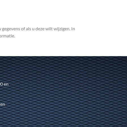
gegevens of als u deze wilt wijzigen. In
ormatie.
00 en
 en