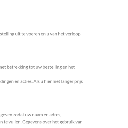
telling uit te voeren en u van het verloop
et betrekking tot uw bestelling en het
gen en acties. Als u hier niet langer prijs
pgeven zodat uw naam en adres,
in te vullen. Gegevens over het gebruik van