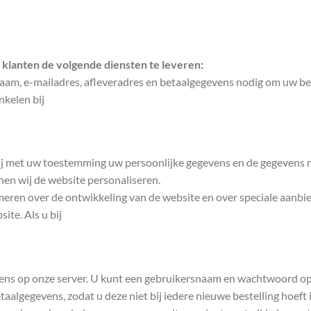
klanten de volgende diensten te leveren:
naam, e-mailadres, afleveradres en betaalgegevens nodig om uw bes
kelen bij
wij met uw toestemming uw persoonlijke gegevens en de gegevens m
en wij de website personaliseren.
ren over de ontwikkeling van de website en over speciale aanbiedin
ite. Als u bij
evens op onze server. U kunt een gebruikersnaam en wachtwoord o
aalgegevens, zodat u deze niet bij iedere nieuwe bestelling hoeft 