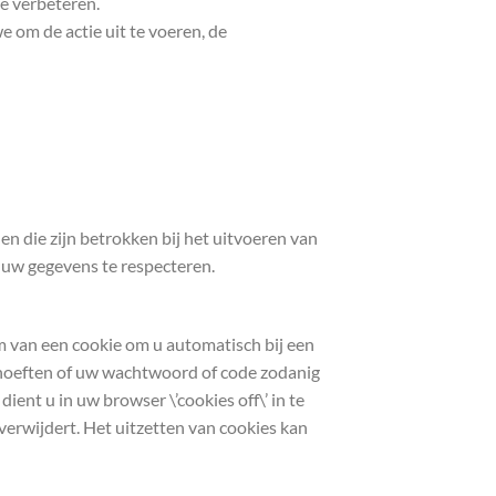
te verbeteren.
e om de actie uit te voeren, de
en die zijn betrokken bij het uitvoeren van
 uw gegevens te respecteren.
 van een cookie om u automatisch bij een
hoeften of uw wachtwoord of code zodanig
dient u in uw browser \’cookies off\’ in te
s verwijdert. Het uitzetten van cookies kan