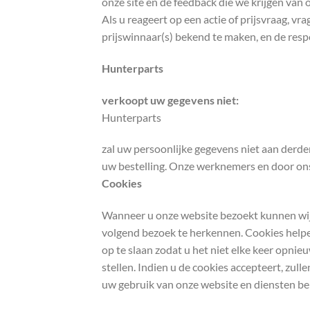
onze site en de feedback die we krijgen van
Als u reageert op een actie of prijsvraag, v
prijswinnaar(s) bekend te maken, en de res
Hunterparts
verkoopt uw gegevens niet:
Hunterparts
zal uw persoonlijke gegevens niet aan derden
uw bestelling. Onze werknemers en door ons
Cookies
Wanneer u onze website bezoekt kunnen wij
volgend bezoek te herkennen. Cookies help
op te slaan zodat u het niet elke keer opnieuw
stellen. Indien u de cookies accepteert, zulle
uw gebruik van onze website en diensten be