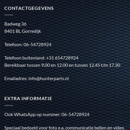
CONTACTGEGEVENS
Badweg 36
8401 BL Gorredijk
Telefoon: 06-54728924
Telefoon buitenland: +31 654728924
Bereikbaar tussen 9.00 en 12.00 en tussen 12.45 t/m 17.30
Emailadres: info@hunterparts.nl
EXTRA INFORMATIE
Ook WhatsApp op nummer: 06-54728924
Speciaal bedoeld voor foto e.a. communicatie bellen en video