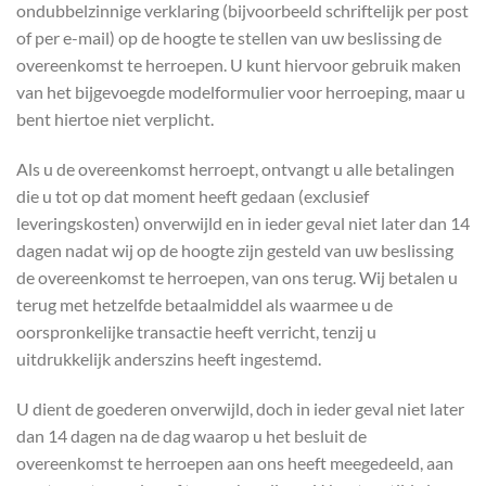
ondubbelzinnige verklaring (bijvoorbeeld schriftelijk per post
of per e-mail) op de hoogte te stellen van uw beslissing de
overeenkomst te herroepen. U kunt hiervoor gebruik maken
van het bijgevoegde modelformulier voor herroeping, maar u
bent hiertoe niet verplicht.
Als u de overeenkomst herroept, ontvangt u alle betalingen
die u tot op dat moment heeft gedaan (exclusief
leveringskosten) onverwijld en in ieder geval niet later dan 14
dagen nadat wij op de hoogte zijn gesteld van uw beslissing
de overeenkomst te herroepen, van ons terug. Wij betalen u
terug met hetzelfde betaalmiddel als waarmee u de
oorspronkelijke transactie heeft verricht, tenzij u
uitdrukkelijk anderszins heeft ingestemd.
U dient de goederen onverwijld, doch in ieder geval niet later
dan 14 dagen na de dag waarop u het besluit de
overeenkomst te herroepen aan ons heeft meegedeeld, aan