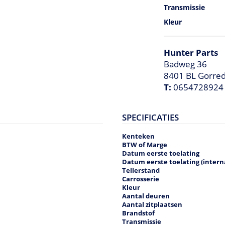
Transmissie
Kleur
Hunter Parts
Badweg 36
8401 BL Gorred
T:
0654728924
SPECIFICATIES
Kenteken
BTW of Marge
Datum eerste toelating
Datum eerste toelating (intern
Tellerstand
Carrosserie
Kleur
Aantal deuren
Aantal zitplaatsen
Brandstof
Transmissie