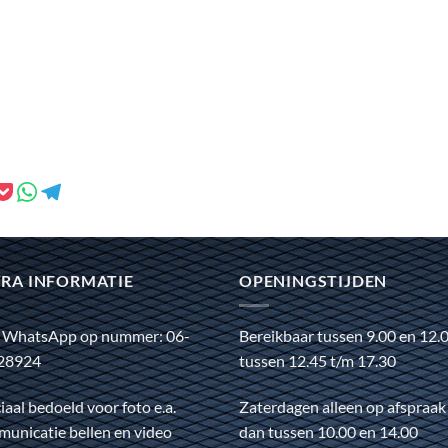
RA INFORMATIE
OPENINGSTIJDEN
 WhatsApp op nummer: 06-
Bereikbaar tussen 9.00 en 12.
28924
tussen 12.45 t/m 17.30
iaal bedoeld voor foto e.a.
Zaterdagen alleen op afspraak
unicatie bellen en video
dan tussen 10.00 en 14.00