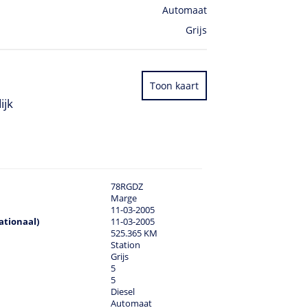
Automaat
Grijs
Toon kaart
ijk
78RGDZ
Marge
11-03-2005
ationaal)
11-03-2005
525.365 KM
Station
Grijs
5
5
Diesel
Automaat