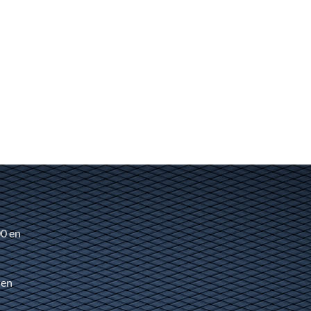
00 en
 en