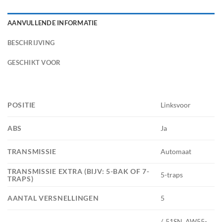
AANVULLENDE INFORMATIE
BESCHRIJVING
GESCHIKT VOOR
POSITIE
Linksvoor
ABS
Ja
TRANSMISSIE
Automaat
TRANSMISSIE EXTRA (BIJV: 5-BAK OF 7-
5-traps
TRAPS)
AANTAL VERSNELLINGEN
5
/, 51SN, AW55-