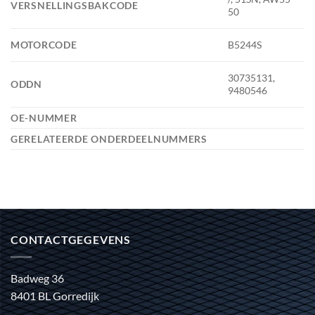
VERSNELLINGSBAKCODE
50
MOTORCODE
B5244S
30735131,
ODDN
9480546
OE-NUMMER
GERELATEERDE ONDERDEELNUMMERS
CONTACTGEGEVENS
Badweg 36
8401 BL Gorredijk