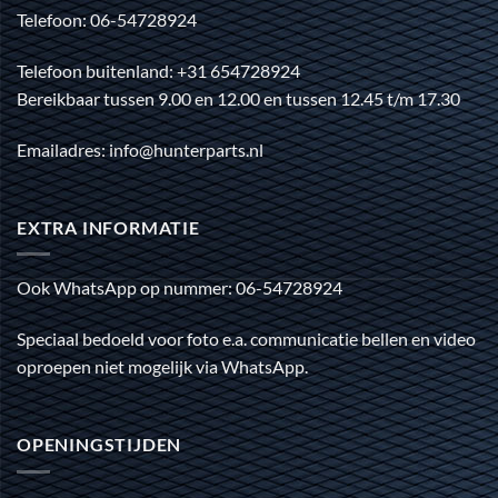
Telefoon: 06-54728924
Telefoon buitenland: +31 654728924
Bereikbaar tussen 9.00 en 12.00 en tussen 12.45 t/m 17.30
Emailadres: info@hunterparts.nl
EXTRA INFORMATIE
Ook WhatsApp op nummer: 06-54728924
Speciaal bedoeld voor foto e.a. communicatie bellen en video
oproepen niet mogelijk via WhatsApp.
OPENINGSTIJDEN