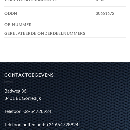
ODDN
30651672
OE-NUMMER
GERELATEERDE ONDERDEELNUMMERS
CONTACTGEGEVENS
Badweg 36
8401 BL Gorredijk
Telefoon: 06-54728924
Telefoon buitenland: +31 654728924