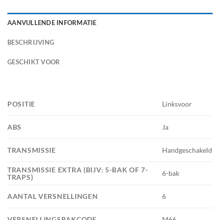
AANVULLENDE INFORMATIE
BESCHRIJVING
GESCHIKT VOOR
POSITIE
Linksvoor
ABS
Ja
TRANSMISSIE
Handgeschakeld
TRANSMISSIE EXTRA (BIJV: 5-BAK OF 7-
6-bak
TRAPS)
AANTAL VERSNELLINGEN
6
VERSNELLINGSBAKCODE
M66