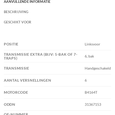
AANVULLENDE INFORMATIE
BESCHRIJVING
GESCHIKT VOOR
POSITIE
Linksvoor
TRANSMISSIE EXTRA (BIJV: 5-BAK OF 7-
6, bak
TRAPS)
TRANSMISSIE
Handgeschakeld
AANTAL VERSNELLINGEN
6
MOTORCODE
B4164T
ODDN
31367153
OE-NUMMER