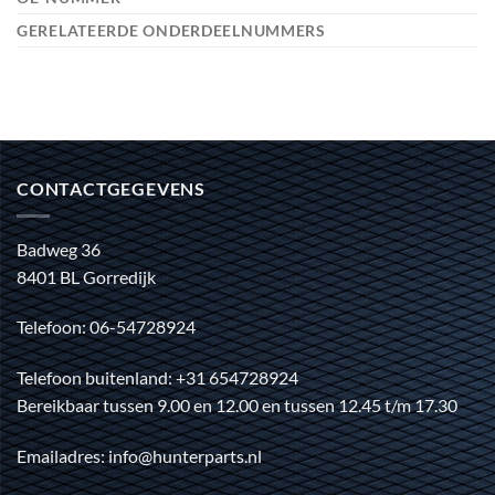
GERELATEERDE ONDERDEELNUMMERS
CONTACTGEGEVENS
Badweg 36
8401 BL Gorredijk
Telefoon: 06-54728924
Telefoon buitenland: +31 654728924
Bereikbaar tussen 9.00 en 12.00 en tussen 12.45 t/m 17.30
Emailadres: info@hunterparts.nl