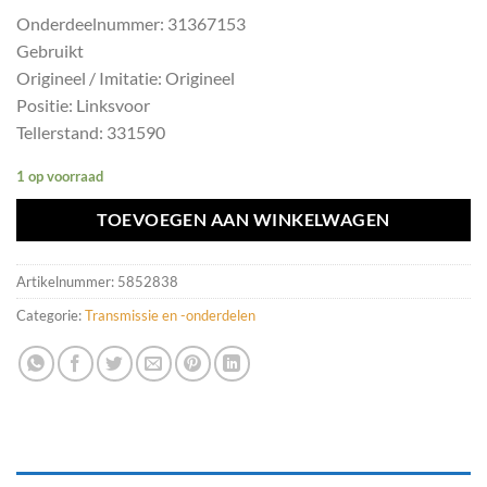
Onderdeelnummer: 31367153
Gebruikt
Origineel / Imitatie: Origineel
Positie: Linksvoor
Tellerstand: 331590
1 op voorraad
TOEVOEGEN AAN WINKELWAGEN
Artikelnummer:
5852838
Categorie:
Transmissie en -onderdelen