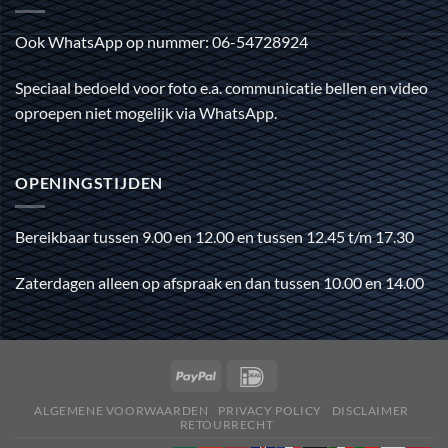
Ook WhatsApp op nummer: 06-54728924
Speciaal bedoeld voor foto e.a. communicatie bellen en video
oproepen niet mogelijk via WhatsApp.
OPENINGSTIJDEN
Bereikbaar tussen 9.00 en 12.00 en tussen 12.45 t/m 17.30
Zaterdagen alleen op afspraak en dan tussen 10.00 en 14.00
ALGEMENE VOORWAARDEN
PRIVACY POLICY
DISCLAIMER
RETOURRECHT