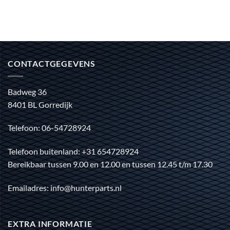
CONTACTGEGEVENS
Badweg 36
8401 BL Gorredijk
Telefoon: 06-54728924
Telefoon buitenland: +31 654728924
Bereikbaar tussen 9.00 en 12.00 en tussen 12.45 t/m 17.30
Emailadres: info@hunterparts.nl
EXTRA INFORMATIE