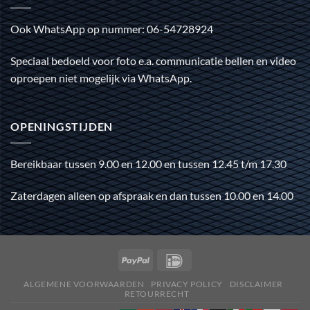
Ook WhatsApp op nummer: 06-54728924
Speciaal bedoeld voor foto e.a. communicatie bellen en video
oproepen niet mogelijk via WhatsApp.
OPENINGSTIJDEN
Bereikbaar tussen 9.00 en 12.00 en tussen 12.45 t/m 17.30
Zaterdagen alleen op afspraak en dan tussen 10.00 en 14.00
ALGEMENE VOORWAARDEN
PRIVACY POLICY
DISCLAIMER
RETOURRECHT