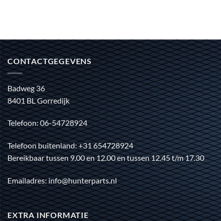
CONTACTGEGEVENS
Badweg 36
8401 BL Gorredijk
Telefoon: 06-54728924
Telefoon buitenland: +31 654728924
Bereikbaar tussen 9.00 en 12.00 en tussen 12.45 t/m 17.30
Emailadres: info@hunterparts.nl
EXTRA INFORMATIE