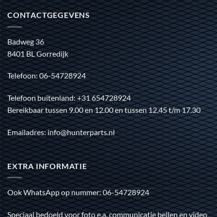
CONTACTGEGEVENS
Badweg 36
8401 BL Gorredijk
Telefoon: 06-54728924
Telefoon buitenland: +31 654728924
Bereikbaar tussen 9.00 en 12.00 en tussen 12.45 t/m 17.30
Emailadres: info@hunterparts.nl
EXTRA INFORMATIE
Ook WhatsApp op nummer: 06-54728924
Speciaal bedoeld voor foto e.a. communicatie bellen en video