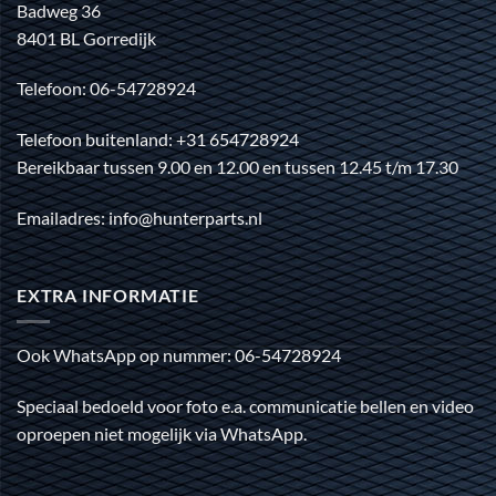
Badweg 36
8401 BL Gorredijk
Telefoon: 06-54728924
Telefoon buitenland: +31 654728924
Bereikbaar tussen 9.00 en 12.00 en tussen 12.45 t/m 17.30
Emailadres: info@hunterparts.nl
EXTRA INFORMATIE
Ook WhatsApp op nummer: 06-54728924
Speciaal bedoeld voor foto e.a. communicatie bellen en video
oproepen niet mogelijk via WhatsApp.