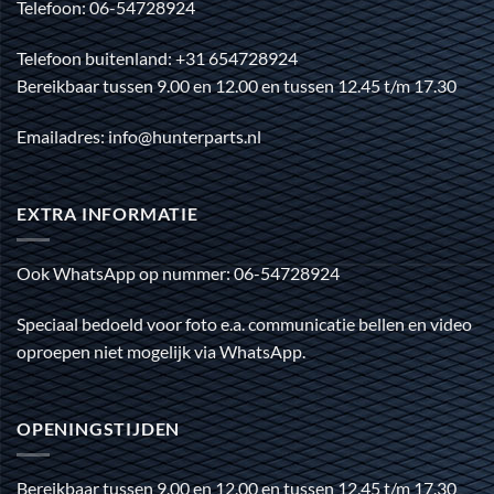
Telefoon: 06-54728924
Telefoon buitenland: +31 654728924
Bereikbaar tussen 9.00 en 12.00 en tussen 12.45 t/m 17.30
Emailadres: info@hunterparts.nl
EXTRA INFORMATIE
Ook WhatsApp op nummer: 06-54728924
Speciaal bedoeld voor foto e.a. communicatie bellen en video
oproepen niet mogelijk via WhatsApp.
OPENINGSTIJDEN
Bereikbaar tussen 9.00 en 12.00 en tussen 12.45 t/m 17.30