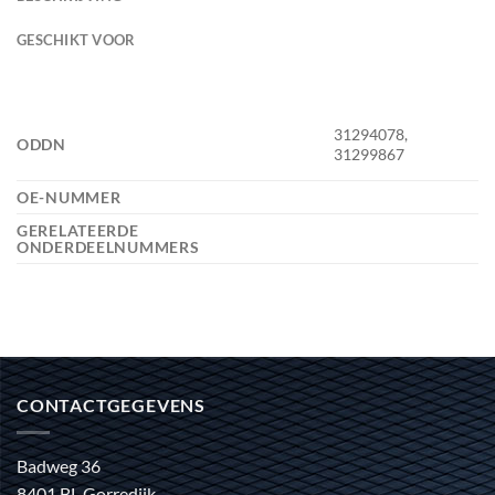
GESCHIKT VOOR
31294078,
ODDN
31299867
OE-NUMMER
GERELATEERDE
ONDERDEELNUMMERS
CONTACTGEGEVENS
Badweg 36
8401 BL Gorredijk