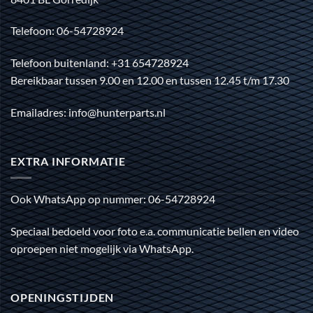
Telefoon: 06-54728924
Telefoon buitenland: +31 654728924
Bereikbaar tussen 9.00 en 12.00 en tussen 12.45 t/m 17.30
Emailadres: info@hunterparts.nl
EXTRA INFORMATIE
Ook WhatsApp op nummer: 06-54728924
Speciaal bedoeld voor foto e.a. communicatie bellen en video
oproepen niet mogelijk via WhatsApp.
OPENINGSTIJDEN