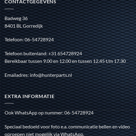
CONTACTGEGEVENS
Badweg 36
8401 BL Gorredijk
Telefoon: 06-54728924
Telefoon buitenland: +31 654728924
Bereikbaar tussen 9.00 en 12.00 en tussen 12.45 t/m 17.30
Emailadres: info@hunterparts.nl
EXTRA INFORMATIE
Ook WhatsApp op nummer: 06-54728924
Speciaal bedoeld voor foto e.a. communicatie bellen en video
oproepen niet mogelijk via WhatsApp.