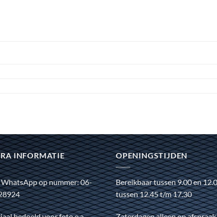
RA INFORMATIE
OPENINGSTIJDEN
 WhatsApp op nummer: 06-
Bereikbaar tussen 9.00 en 12.
28924
tussen 12.45 t/m 17.30
iaal bedoeld voor foto e.a.
Zaterdagen alleen op afspraak