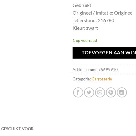
Gebruikt
Origineel / Imitatie: Origineel
Tellerstand: 216780
Kleur: zwart
1 op voorraad
TOEVOEGEN AAN WI
Artikelnummer:
5699910
Categorie:
Carrosserie
GESCHIKT VOOR