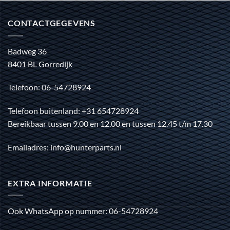
CONTACTGEGEVENS
Badweg 36
8401 BL Gorredijk
Telefoon: 06-54728924
Telefoon buitenland: +31 654728924
Bereikbaar tussen 9.00 en 12.00 en tussen 12.45 t/m 17.30
Emailadres: info@hunterparts.nl
EXTRA INFORMATIE
Ook WhatsApp op nummer: 06-54728924