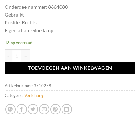
Onderdeelnummer: 8664080
Gebruikt
Positie: Rechts
Eigenschap: Gloeilamp
13 op voorraad
Achterlicht rechts Volvo S60 I ('00-'05) 8664080 aantal
TOEVOEGEN AAN WINKELWAGEN
Artikelnummer:
3710258
Categorie:
Verlichting