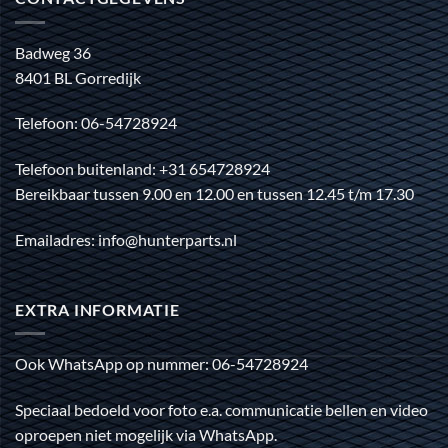
Badweg 36
8401 BL Gorredijk
Telefoon: 06-54728924
Telefoon buitenland: +31 654728924
Bereikbaar tussen 9.00 en 12.00 en tussen 12.45 t/m 17.30
Emailadres: info@hunterparts.nl
EXTRA INFORMATIE
Ook WhatsApp op nummer: 06-54728924
Speciaal bedoeld voor foto e.a. communicatie bellen en video
oproepen niet mogelijk via WhatsApp.