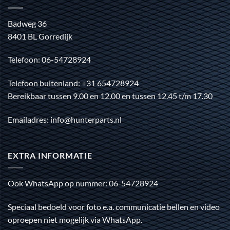
Badweg 36
8401 BL Gorredijk
Telefoon: 06-54728924
Telefoon buitenland: +31 654728924
Bereikbaar tussen 9.00 en 12.00 en tussen 12.45 t/m 17.30
Emailadres: info@hunterparts.nl
EXTRA INFORMATIE
Ook WhatsApp op nummer: 06-54728924
Speciaal bedoeld voor foto e.a. communicatie bellen en video
oproepen niet mogelijk via WhatsApp.