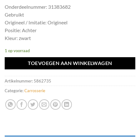
Onderdeelnummer: 31383682
Gebruikt
Origineel / Imitatie: Origineel
Positie: Achter
Kleur: zwart
1 op voorraad
TOEVOEGEN AAN WINKELWAGEN
Artikelnummer:
5862735
Categorie:
Carrosserie