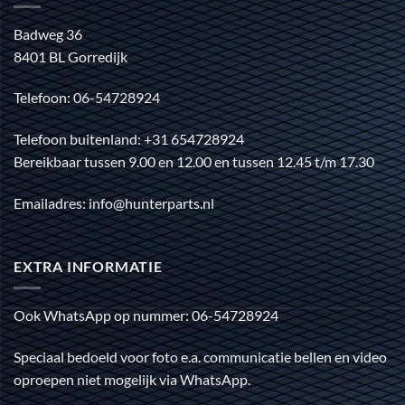
Badweg 36
8401 BL Gorredijk
Telefoon: 06-54728924
Telefoon buitenland: +31 654728924
Bereikbaar tussen 9.00 en 12.00 en tussen 12.45 t/m 17.30
Emailadres: info@hunterparts.nl
EXTRA INFORMATIE
Ook WhatsApp op nummer: 06-54728924
Speciaal bedoeld voor foto e.a. communicatie bellen en video
oproepen niet mogelijk via WhatsApp.