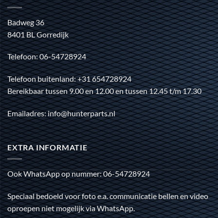
Badweg 36
8401 BL Gorredijk
Telefoon: 06-54728924
Telefoon buitenland: +31 654728924
Bereikbaar tussen 9.00 en 12.00 en tussen 12.45 t/m 17.30
Emailadres: info@hunterparts.nl
EXTRA INFORMATIE
Ook WhatsApp op nummer: 06-54728924
Speciaal bedoeld voor foto e.a. communicatie bellen en video
oproepen niet mogelijk via WhatsApp.