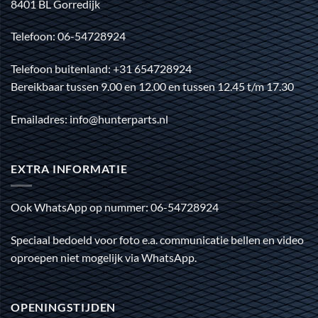
8401 BL Gorredijk
Telefoon: 06-54728924
Telefoon buitenland: +31 654728924
Bereikbaar tussen 9.00 en 12.00 en tussen 12.45 t/m 17.30
Emailadres: info@hunterparts.nl
EXTRA INFORMATIE
Ook WhatsApp op nummer: 06-54728924
Speciaal bedoeld voor foto e.a. communicatie bellen en video
oproepen niet mogelijk via WhatsApp.
OPENINGSTIJDEN