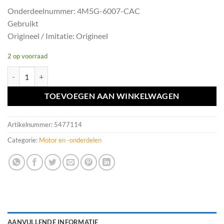
Onderdeelnummer: 4M5G-6007-CAC
Gebruikt
Origineel / Imitatie: Origineel
2 op voorraad
Kleppendeksel Volvo V50/S40 ('04-'12) 4M5G-6007-CAC aantal
TOEVOEGEN AAN WINKELWAGEN
Artikelnummer:
5477114
Categorie:
Motor en -onderdelen
AANVULLENDE INFORMATIE