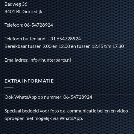
Badweg 36
8401 BL Gorredijk
Telefoon: 06-54728924
Telefoon buitenland: +31 654728924
Bereikbaar tussen 9.00 en 12.00 en tussen 12.45 t/m 17.30
Emailadres: info@hunterparts.nl
EXTRA INFORMATIE
Ook WhatsApp op nummer: 06-54728924
Speciaal bedoeld voor foto e.a. communicatie bellen en video
oproepen niet mogelijk via WhatsApp.