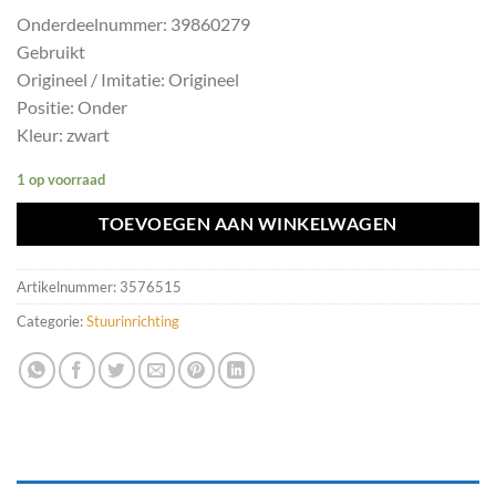
Onderdeelnummer: 39860279
Gebruikt
Origineel / Imitatie: Origineel
Positie: Onder
Kleur: zwart
1 op voorraad
TOEVOEGEN AAN WINKELWAGEN
Artikelnummer:
3576515
Categorie:
Stuurinrichting