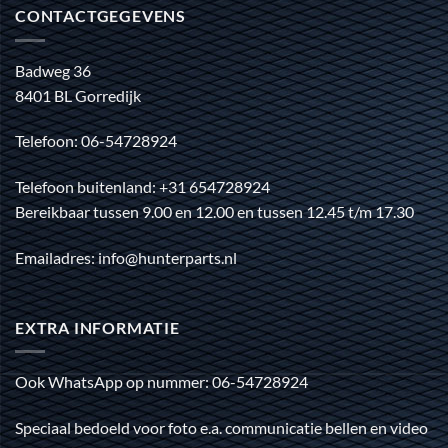
CONTACTGEGEVENS
Badweg 36
8401 BL Gorredijk
Telefoon: 06-54728924
Telefoon buitenland: +31 654728924
Bereikbaar tussen 9.00 en 12.00 en tussen 12.45 t/m 17.30
Emailadres: info@hunterparts.nl
EXTRA INFORMATIE
Ook WhatsApp op nummer: 06-54728924
Speciaal bedoeld voor foto e.a. communicatie bellen en video