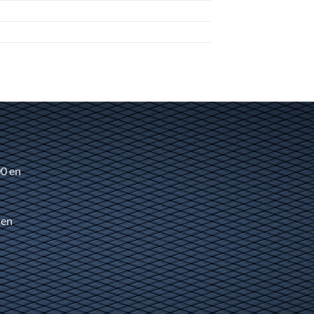
00 en
 en