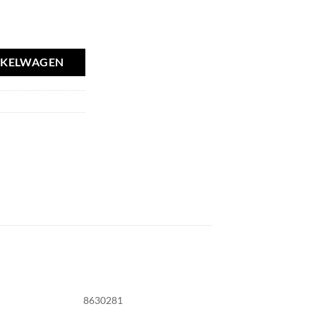
NKELWAGEN
8630281