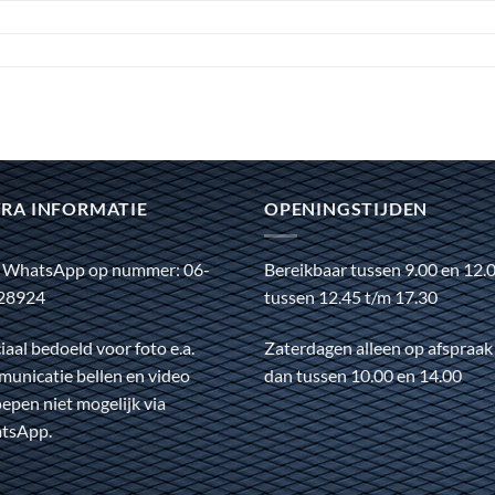
RA INFORMATIE
OPENINGSTIJDEN
 WhatsApp op nummer: 06-
Bereikbaar tussen 9.00 en 12.
28924
tussen 12.45 t/m 17.30
iaal bedoeld voor foto e.a.
Zaterdagen alleen op afspraak
unicatie bellen en video
dan tussen 10.00 en 14.00
epen niet mogelijk via
tsApp.