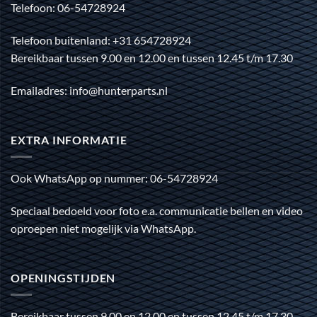
Telefoon: 06-54728924
Telefoon buitenland: +31 654728924
Bereikbaar tussen 9.00 en 12.00 en tussen 12.45 t/m 17.30
Emailadres: info@hunterparts.nl
EXTRA INFORMATIE
Ook WhatsApp op nummer: 06-54728924
Speciaal bedoeld voor foto e.a. communicatie bellen en video
oproepen niet mogelijk via WhatsApp.
OPENINGSTIJDEN
Bereikbaar tussen 9.00 en 12.00 en tussen 12.45 t/m 17.30