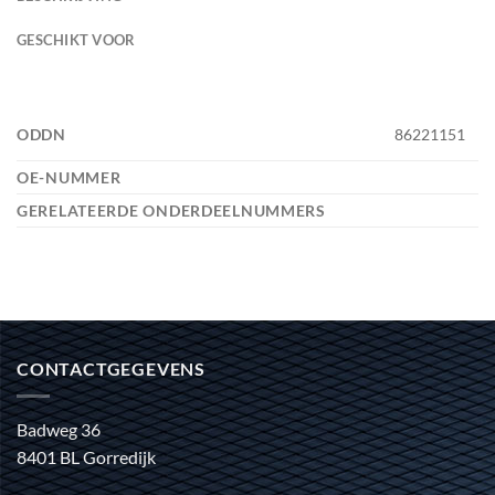
GESCHIKT VOOR
ODDN
86221151
OE-NUMMER
GERELATEERDE ONDERDEELNUMMERS
CONTACTGEGEVENS
Badweg 36
8401 BL Gorredijk