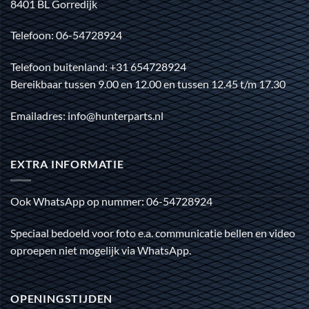
8401 BL Gorredijk
Telefoon: 06-54728924
Telefoon buitenland: +31 654728924
Bereikbaar tussen 9.00 en 12.00 en tussen 12.45 t/m 17.30
Emailadres: info@hunterparts.nl
EXTRA INFORMATIE
Ook WhatsApp op nummer: 06-54728924
Speciaal bedoeld voor foto e.a. communicatie bellen en video
oproepen niet mogelijk via WhatsApp.
OPENINGSTIJDEN