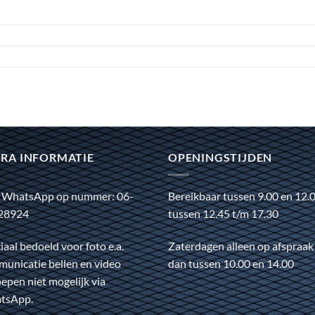
RA INFORMATIE
OPENINGSTIJDEN
 WhatsApp op nummer: 06-
Bereikbaar tussen 9.00 en 12.
28924
tussen 12.45 t/m 17.30
iaal bedoeld voor foto e.a.
Zaterdagen alleen op afspraak
unicatie bellen en video
dan tussen 10.00 en 14.00
epen niet mogelijk via
tsApp.