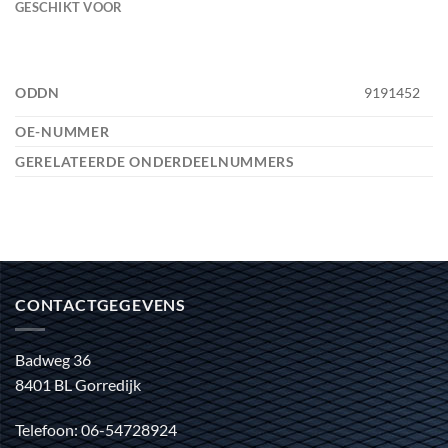
GESCHIKT VOOR
ODDN
9191452
OE-NUMMER
GERELATEERDE ONDERDEELNUMMERS
CONTACTGEGEVENS
Badweg 36
8401 BL Gorredijk
Telefoon: 06-54728924