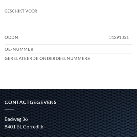
GESCHIKT VOOR
ODDN
31291351
OE-NUMMER
GERELATEERDE ONDERDEELNUMMERS
CONTACTGEGEVENS
Badweg 36
8401 BL Gorredijk