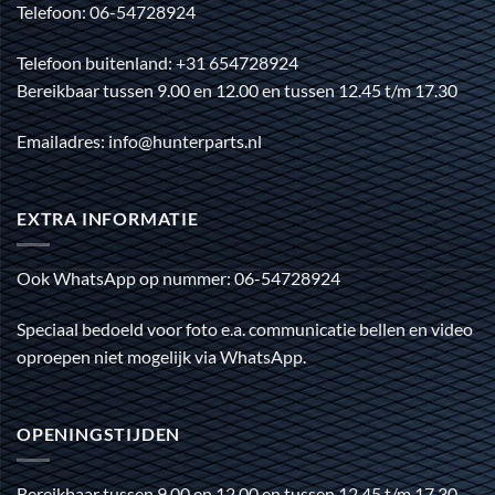
Telefoon: 06-54728924
Telefoon buitenland: +31 654728924
Bereikbaar tussen 9.00 en 12.00 en tussen 12.45 t/m 17.30
Emailadres: info@hunterparts.nl
EXTRA INFORMATIE
Ook WhatsApp op nummer: 06-54728924
Speciaal bedoeld voor foto e.a. communicatie bellen en video
oproepen niet mogelijk via WhatsApp.
OPENINGSTIJDEN
Bereikbaar tussen 9.00 en 12.00 en tussen 12.45 t/m 17.30