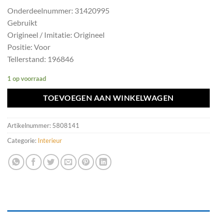
Onderdeelnummer: 31420995
Gebruikt
Origineel / Imitatie: Origineel
Positie: Voor
Tellerstand: 196846
1 op voorraad
TOEVOEGEN AAN WINKELWAGEN
Artikelnummer:
5808141
Categorie:
Interieur