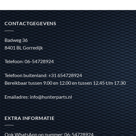
CONTACTGEGEVENS
Badweg 36
8401 BL Gorredijk
Telefoon: 06-54728924
Telefoon buitenland: +31 654728924
Bereikbaar tussen 9.00 en 12.00 en tussen 12.45 t/m 17.30
Emailadres: info@hunterparts.nl
EXTRA INFORMATIE
Ook WhatsApp op nummer: 06-54728924