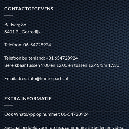
CONTACTGEGEVENS
Badweg 36
8401 BL Gorredijk
Telefoon: 06-54728924
Telefoon buitenland: +31 654728924
Bereikbaar tussen 9.00 en 12.00 en tussen 12.45 t/m 17.30
Emailadres: info@hunterparts.nl
EXTRA INFORMATIE
Ook WhatsApp op nummer: 06-54728924
Speciaal bedoeld voor foto e.a. communicatie bellen en video