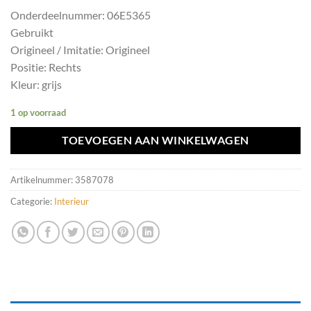
Onderdeelnummer: 06E5365
Gebruikt
Origineel / Imitatie: Origineel
Positie: Rechts
Kleur: grijs
1 op voorraad
TOEVOEGEN AAN WINKELWAGEN
Artikelnummer:
3587078
Categorie:
Interieur