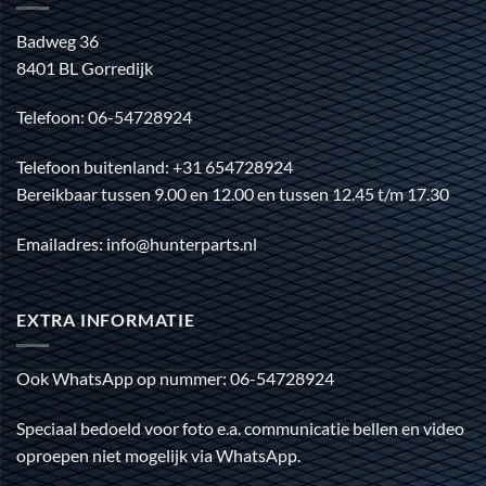
Badweg 36
8401 BL Gorredijk
Telefoon: 06-54728924
Telefoon buitenland: +31 654728924
Bereikbaar tussen 9.00 en 12.00 en tussen 12.45 t/m 17.30
Emailadres: info@hunterparts.nl
EXTRA INFORMATIE
Ook WhatsApp op nummer: 06-54728924
Speciaal bedoeld voor foto e.a. communicatie bellen en video
oproepen niet mogelijk via WhatsApp.