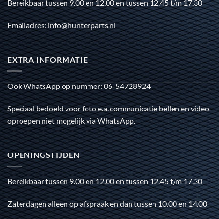
Bereikbaar tussen 9.00 en 12.00 en tussen 12.45 t/m 17.30
Emailadres: info@hunterparts.nl
EXTRA INFORMATIE
Ook WhatsApp op nummer: 06-54728924
Speciaal bedoeld voor foto e.a. communicatie bellen en video
oproepen niet mogelijk via WhatsApp.
OPENINGSTIJDEN
Bereikbaar tussen 9.00 en 12.00 en tussen 12.45 t/m 17.30
Zaterdagen alleen op afspraak en dan tussen 10.00 en 14.00