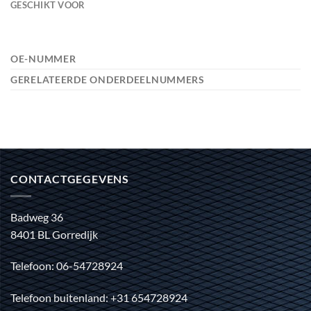
GESCHIKT VOOR
OE-NUMMER
GERELATEERDE ONDERDEELNUMMERS
CONTACTGEGEVENS
Badweg 36
8401 BL Gorredijk
Telefoon: 06-54728924
Telefoon buitenland: +31 654728924