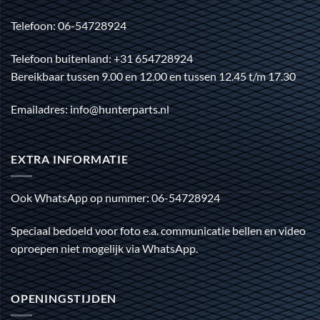
Telefoon: 06-54728924
Telefoon buitenland: +31 654728924
Bereikbaar tussen 9.00 en 12.00 en tussen 12.45 t/m 17.30
Emailadres: info@hunterparts.nl
EXTRA INFORMATIE
Ook WhatsApp op nummer: 06-54728924
Speciaal bedoeld voor foto e.a. communicatie bellen en video
oproepen niet mogelijk via WhatsApp.
OPENINGSTIJDEN