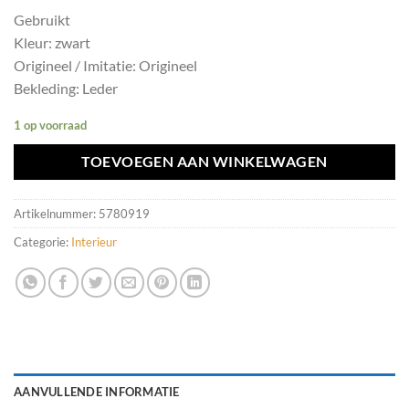
Gebruikt
Kleur: zwart
Origineel / Imitatie: Origineel
Bekleding: Leder
1 op voorraad
TOEVOEGEN AAN WINKELWAGEN
Artikelnummer:
5780919
Categorie:
Interieur
AANVULLENDE INFORMATIE