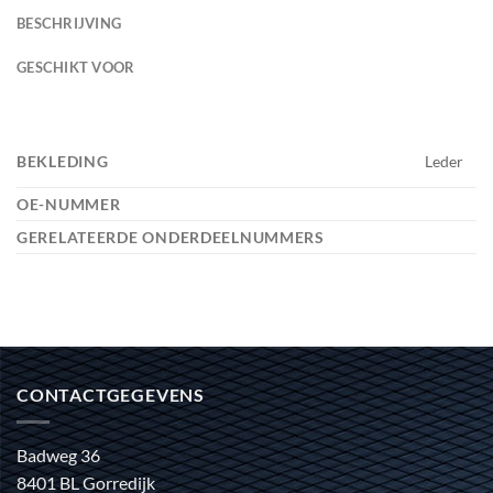
BESCHRIJVING
GESCHIKT VOOR
BEKLEDING
Leder
OE-NUMMER
GERELATEERDE ONDERDEELNUMMERS
CONTACTGEGEVENS
Badweg 36
8401 BL Gorredijk