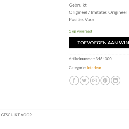
Gebruikt
Origineel / Imitatie: Origineel
Positie: Voor
1 op voorraad
TOEVOEGEN AAN WI
Artikelnummer:
3464000
Categorie:
Interieur
GESCHIKT VOOR