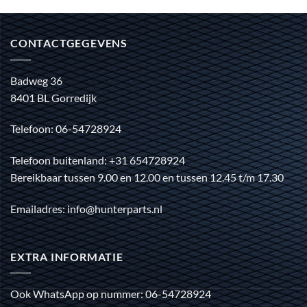
CONTACTGEGEVENS
Badweg 36
8401 BL Gorredijk
Telefoon: 06-54728924
Telefoon buitenland: +31 654728924
Bereikbaar tussen 9.00 en 12.00 en tussen 12.45 t/m 17.30
Emailadres: info@hunterparts.nl
EXTRA INFORMATIE
Ook WhatsApp op nummer: 06-54728924