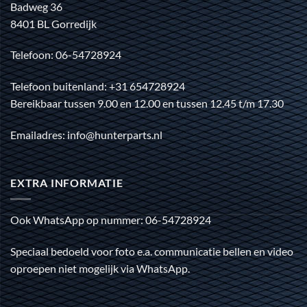
Badweg 36
8401 BL Gorredijk
Telefoon: 06-54728924
Telefoon buitenland: +31 654728924
Bereikbaar tussen 9.00 en 12.00 en tussen 12.45 t/m 17.30
Emailadres: info@hunterparts.nl
EXTRA INFORMATIE
Ook WhatsApp op nummer: 06-54728924
Speciaal bedoeld voor foto e.a. communicatie bellen en video
oproepen niet mogelijk via WhatsApp.