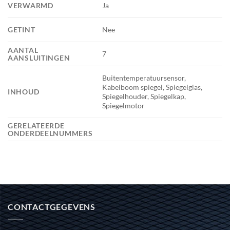
VERWARMD
Ja
GETINT
Nee
AANTAL
7
AANSLUITINGEN
Buitentemperatuursensor,
Kabelboom spiegel, Spiegelglas,
INHOUD
Spiegelhouder, Spiegelkap,
Spiegelmotor
GERELATEERDE
ONDERDEELNUMMERS
CONTACTGEGEVENS