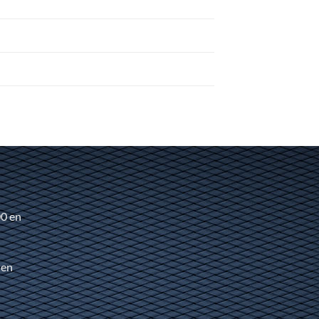
00 en
 en