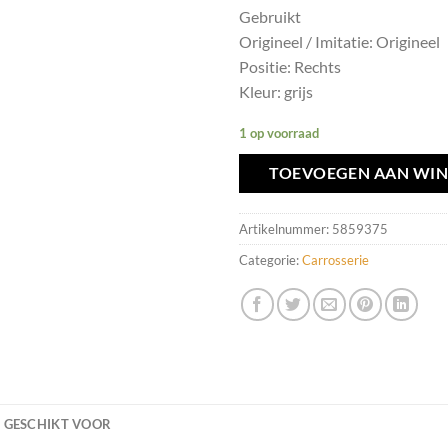
Gebruikt
Origineel / Imitatie: Origineel
Positie: Rechts
Kleur: grijs
1 op voorraad
TOEVOEGEN AAN WI
Artikelnummer:
5859375
Categorie:
Carrosserie
GESCHIKT VOOR