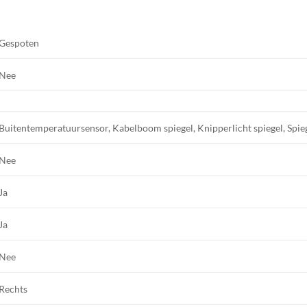
Gespoten
Nee
Buitentemperatuursensor, Kabelboom spiegel, Knipperlicht spiegel, Spieg
Nee
Ja
Ja
Nee
Rechts