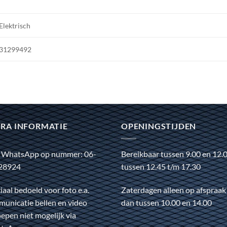
Elektrisch
31299492
RA INFORMATIE
OPENINGSTIJDEN
 WhatsApp op nummer: 06-
Bereikbaar tussen 9.00 en 12.
28924
tussen 12.45 t/m 17.30
iaal bedoeld voor foto e.a.
Zaterdagen alleen op afspraak
unicatie bellen en video
dan tussen 10.00 en 14.00
epen niet mogelijk via