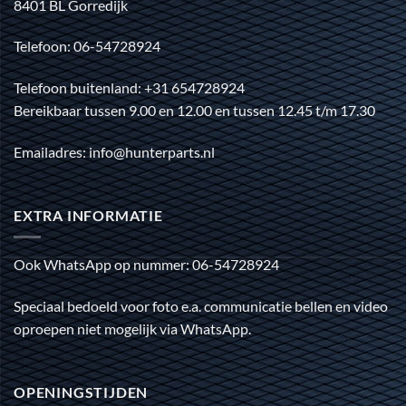
8401 BL Gorredijk
Telefoon: 06-54728924
Telefoon buitenland: +31 654728924
Bereikbaar tussen 9.00 en 12.00 en tussen 12.45 t/m 17.30
Emailadres: info@hunterparts.nl
EXTRA INFORMATIE
Ook WhatsApp op nummer: 06-54728924
Speciaal bedoeld voor foto e.a. communicatie bellen en video
oproepen niet mogelijk via WhatsApp.
OPENINGSTIJDEN