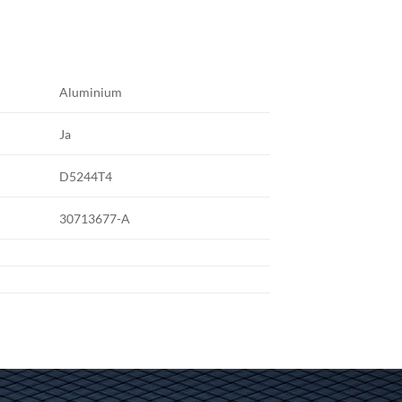
Aluminium
Ja
D5244T4
30713677-A