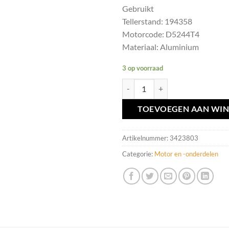
Gebruikt
Tellerstand: 194358
Motorcode: D5244T4
Materiaal: Aluminium
3 op voorraad
Carterpan D5244t4 Volvo XC90 2.
TOEVOEGEN AAN WI
Artikelnummer:
3423803
Categorie:
Motor en -onderdelen