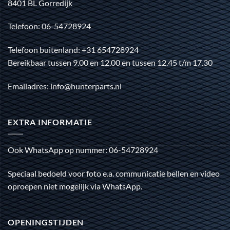
8401 BL Gorredijk
Telefoon: 06-54728924
Telefoon buitenland: +31 654728924
Bereikbaar tussen 9.00 en 12.00 en tussen 12.45 t/m 17.30
Emailadres: info@hunterparts.nl
EXTRA INFORMATIE
Ook WhatsApp op nummer: 06-54728924
Speciaal bedoeld voor foto e.a. communicatie bellen en video
oproepen niet mogelijk via WhatsApp.
OPENINGSTIJDEN