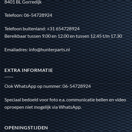
8401 BL Gorredijk
Telefoon: 06-54728924
Telefoon buitenland: +31 654728924
Bereikbaar tussen 9.00 en 12.00 en tussen 12.45 t/m 17.30
Emailadres: info@hunterparts.nl
EXTRA INFORMATIE
Ook WhatsApp op nummer: 06-54728924
Speciaal bedoeld voor foto e.a. communicatie bellen en video
oproepen niet mogelijk via WhatsApp.
OPENINGSTIJDEN