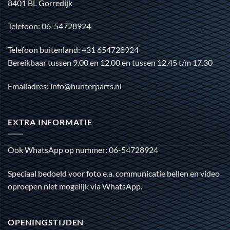
8401 BL Gorredijk
Telefoon: 06-54728924
Telefoon buitenland: +31 654728924
Bereikbaar tussen 9.00 en 12.00 en tussen 12.45 t/m 17.30
Emailadres: info@hunterparts.nl
EXTRA INFORMATIE
Ook WhatsApp op nummer: 06-54728924
Speciaal bedoeld voor foto e.a. communicatie bellen en video
oproepen niet mogelijk via WhatsApp.
OPENINGSTIJDEN