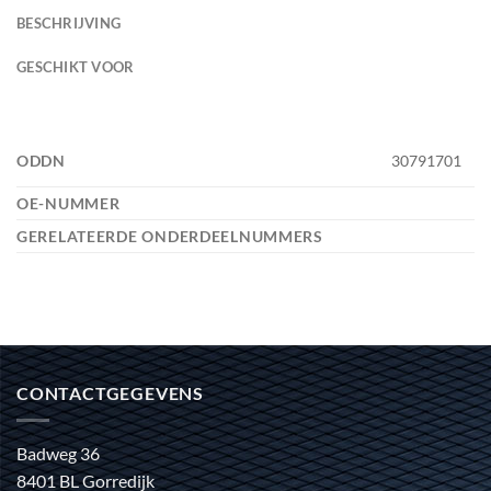
BESCHRIJVING
GESCHIKT VOOR
ODDN
30791701
OE-NUMMER
GERELATEERDE ONDERDEELNUMMERS
CONTACTGEGEVENS
Badweg 36
8401 BL Gorredijk