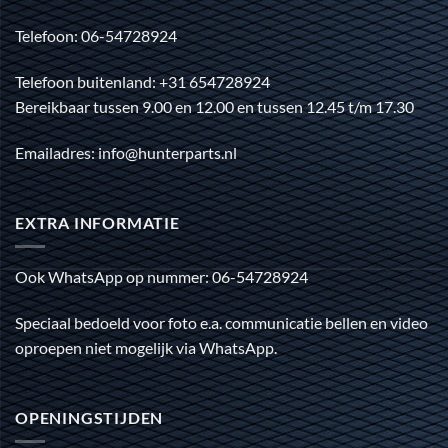
Telefoon: 06-54728924
Telefoon buitenland: +31 654728924
Bereikbaar tussen 9.00 en 12.00 en tussen 12.45 t/m 17.30
Emailadres: info@hunterparts.nl
EXTRA INFORMATIE
Ook WhatsApp op nummer: 06-54728924
Speciaal bedoeld voor foto e.a. communicatie bellen en video
oproepen niet mogelijk via WhatsApp.
OPENINGSTIJDEN