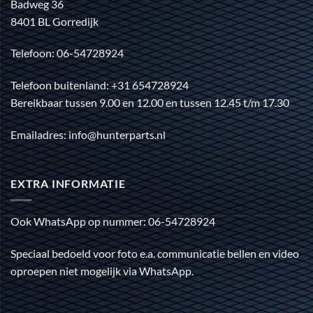
Badweg 36
8401 BL Gorredijk
Telefoon: 06-54728924
Telefoon buitenland: +31 654728924
Bereikbaar tussen 9.00 en 12.00 en tussen 12.45 t/m 17.30
Emailadres: info@hunterparts.nl
EXTRA INFORMATIE
Ook WhatsApp op nummer: 06-54728924
Speciaal bedoeld voor foto e.a. communicatie bellen en video
oproepen niet mogelijk via WhatsApp.