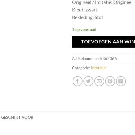
Origineel / Imitatie: Origineel
Kleur: zwart
Bekleding: Stof
1 op voorraad
TOEVOEGEN AAN WI
Artikelnummer:
5862366
Categorie:
Interieur
GESCHIKT VOOR