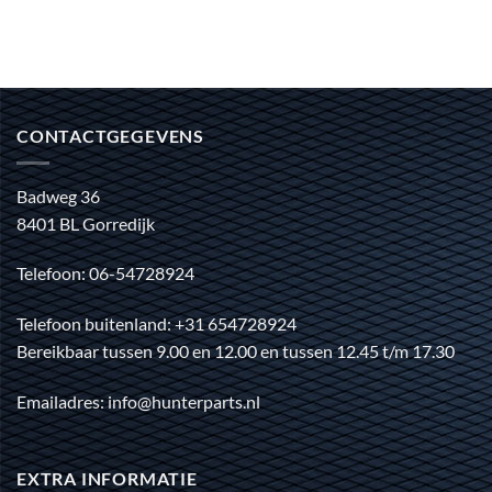
CONTACTGEGEVENS
Badweg 36
8401 BL Gorredijk
Telefoon: 06-54728924
Telefoon buitenland: +31 654728924
Bereikbaar tussen 9.00 en 12.00 en tussen 12.45 t/m 17.30
Emailadres: info@hunterparts.nl
EXTRA INFORMATIE