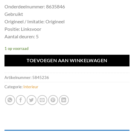
Onderdeelnummer: 8635846
Gebruikt
Origineel / Imitatie: Origineel
Positie: Linksvoor
Aantal deuren: 5
1 op voorraad
TOEVOEGEN AAN WINKELWAGEN
Artikelnummer:
5845236
Categorie:
Interieur