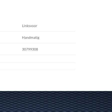
Linksvoor
Handmatig
30799308