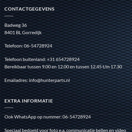
CONTACTGEGEVENS
Badweg 36
8401 BL Gorredijk
Telefoon: 06-54728924
Telefoon buitenland: +31 654728924
Bereikbaar tussen 9.00 en 12.00 en tussen 12.45 t/m 17.30
Emailadres: info@hunterparts.nl
EXTRA INFORMATIE
Ook WhatsApp op nummer: 06-54728924
Speciaal bedoeld voor foto e.a. communicatie bellen en video