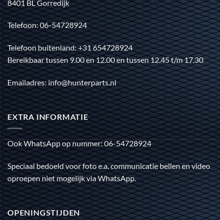
8401 BL Gorredijk
Telefoon: 06-54728924
Telefoon buitenland: +31 654728924
Bereikbaar tussen 9.00 en 12.00 en tussen 12.45 t/m 17.30
Emailadres: info@hunterparts.nl
EXTRA INFORMATIE
Ook WhatsApp op nummer: 06-54728924
Speciaal bedoeld voor foto e.a. communicatie bellen en video
oproepen niet mogelijk via WhatsApp.
OPENINGSTIJDEN